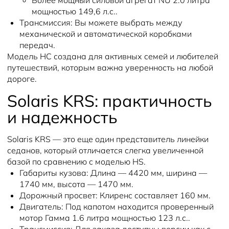
Более мощный силовой агрегат NU 2.0 литра
мощностью 149,6 л.с..
Трансмиссия:
Вы можете выбрать между
механической и автоматической коробками
передач.
Модель HC создана для активных семей и любителей
путешествий, которым важна уверенность на любой
дороге.
Solaris KRS: практичность
и надежность
Solaris KRS — это еще один представитель линейки
седанов, который отличается слегка увеличенной
базой по сравнению с моделью HS.
Габариты кузова:
Длина — 4420 мм, ширина —
1740 мм, высота — 1470 мм.
Дорожный просвет:
Клиренс составляет 160 мм.
Двигатель:
Под капотом находится проверенный
мотор Гамма 1.6 литра мощностью 123 л.с..