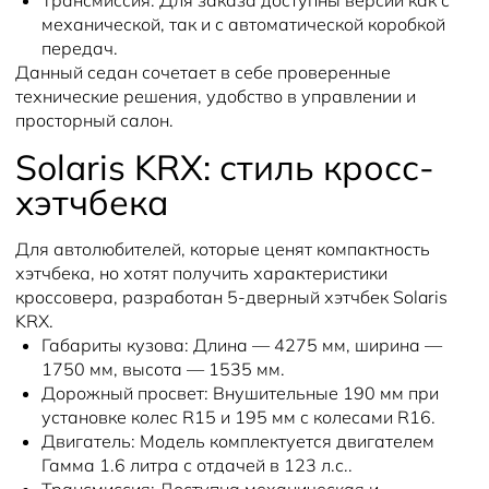
Трансмиссия:
Для заказа доступны версии как с
механической, так и с автоматической коробкой
передач.
Данный седан сочетает в себе проверенные
технические решения, удобство в управлении и
просторный салон.
Solaris KRX: стиль кросс-
хэтчбека
Для автолюбителей, которые ценят компактность
хэтчбека, но хотят получить характеристики
кроссовера, разработан 5-дверный хэтчбек Solaris
KRX.
Габариты кузова:
Длина — 4275 мм, ширина —
1750 мм, высота — 1535 мм.
Дорожный просвет:
Внушительные 190 мм при
установке колес R15 и 195 мм с колесами R16.
Двигатель:
Модель комплектуется двигателем
Гамма 1.6 литра с отдачей в 123 л.с..