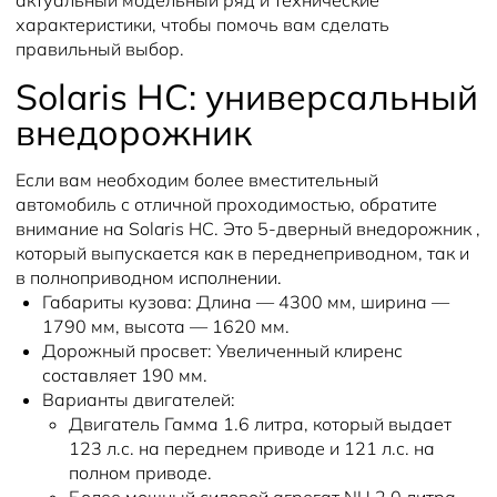
актуальный модельный ряд и технические
характеристики, чтобы помочь вам сделать
правильный выбор.
Solaris HC: универсальный
внедорожник
Если вам необходим более вместительный
автомобиль с отличной проходимостью, обратите
внимание на Solaris HC. Это 5-дверный внедорожник ,
который выпускается как в переднеприводном, так и
в полноприводном исполнении.
Габариты кузова:
Длина — 4300 мм, ширина —
1790 мм, высота — 1620 мм.
Дорожный просвет:
Увеличенный клиренс
составляет 190 мм.
Варианты двигателей:
Двигатель Гамма 1.6 литра, который выдает
123 л.с. на переднем приводе и 121 л.с. на
полном приводе.