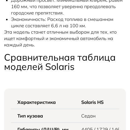
Дорожный просвет:
Минимальный клиренс равен
160 мм, что позволяет уверенно преодолевать
городские препятствия.
Экономичность:
Расход топлива в смешанном
цикле составляет 6,6 л на 100 км.
Эта модель станет отличным выбором для тех, кто
ищет комфортный и экономичный автомобиль на
каждый день.
Сравнительная таблица
моделей Solaris
Характеристика
Solaris HS
Тип кузова
Седан
Габариты (Д/Ш/В), мм
4405 / 1729 / 1469