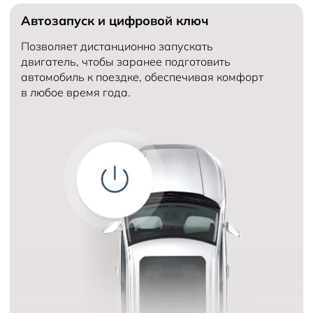
Автозапуск и цифровой ключ
Количество мест в автомобиле
5
Объем двигателя (см³)
Количество передач
Позволяет дистанционно запускать
двигатель, чтобы заранее подготовить
автомобиль к поездке, обеспечивая комфорт
в любое время года.