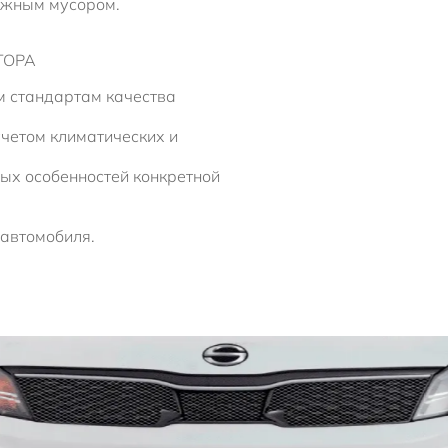
ожным мусором.
ТОРА
м стандартам качества
учетом климатических и
ых особенностей конкретной
 автомобиля.