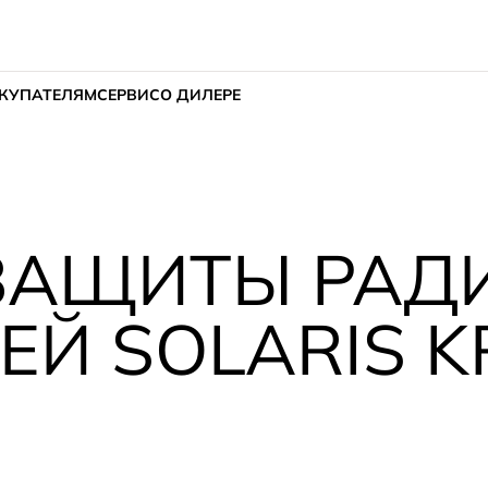
КУПАТЕЛЯМ
СЕРВИС
О ДИЛЕРЕ
 ЗАЩИТЫ РАД
Й SOLARIS K