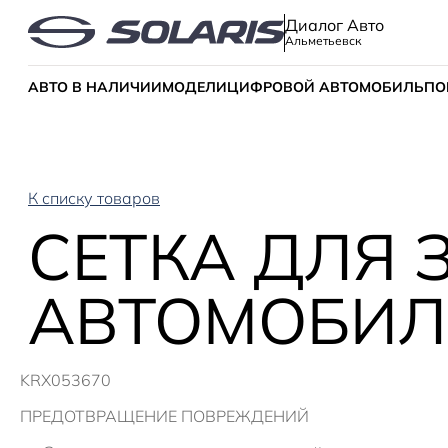
Диалог Авто
Альметьевск
АВТО В НАЛИЧИИ
МОДЕЛИ
ЦИФРОВОЙ АВТОМОБИЛЬ
ПО
К списку товаров
СЕТКА ДЛЯ
АВТОМОБИЛЕ
KRX053670
ПРЕДОТВРАЩЕНИЕ ПОВРЕЖДЕНИЙ