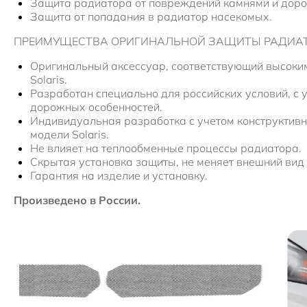
Защита радиатора от повреждений камнями и дор
Защита от попадания в радиатор насекомых.
ПРЕИМУЩЕСТВА ОРИГИНАЛЬНОЙ ЗАЩИТЫ РАДИА
Оригинальный аксессуар, соответствующий высоки
Solaris.
Разработан специально для российских условий, с 
дорожных особенностей.
Индивидуальная разработка с учетом конструктивн
модели Solaris.
Не влияет на теплообменные процессы радиатора.
Скрытая установка защиты, не меняет внешний вид
Гарантия на изделие и установку.
Произведено в России.