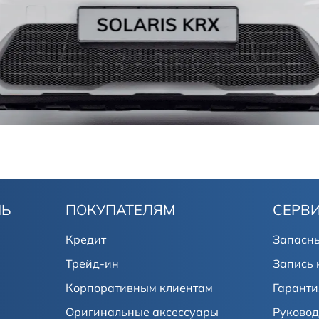
ЛЬ
ПОКУПАТЕЛЯМ
СЕРВ
Кредит
Запасны
Трейд-ин
Запись 
Корпоративным клиентам
Гаранти
Оригинальные аксессуары
Руковод